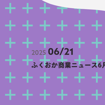
06/21
2025
ふくおか商業ニュース6