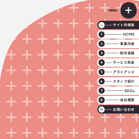
MENU
サイト内検索
HOME
事業内容
制作実績
サービス料金
アライアンス
スタッフ紹介
SDGs
会社概要
お問い合わせ